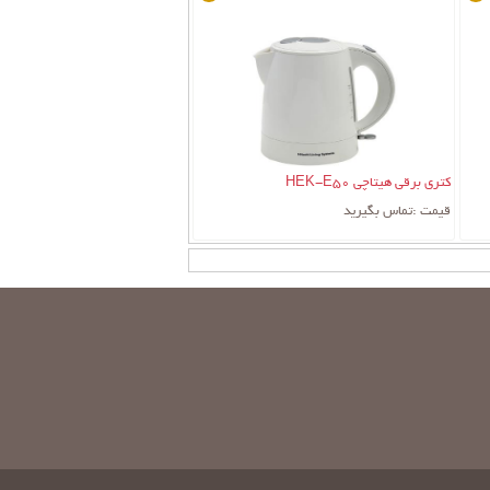
کتری برقی هیتاچی HEK-E50
قیمت :
تماس بگیرید